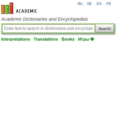
RU
DE
ES
FR
en-academic.com
Academic Dictionaries and Encyclopedias
Search!
Interpretations
Translations
Books
Игры ⚽